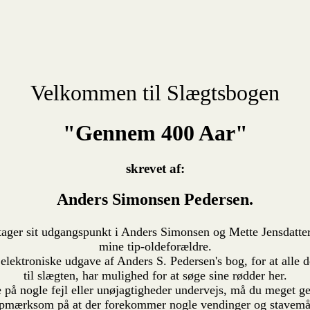
Velkommen til Slægtsbogen
"Gennem 400 Aar"
skrevet af:
Anders Simonsen Pedersen.
er sit udgangspunkt i Anders Simonsen og Mette Jensdatter 
mine tip-oldeforældre.
ektroniske udgave af Anders S. Pedersen's bog, for at alle d
til slægten, har mulighed for at søge sine rødder her.
å nogle fejl eller unøjagtigheder undervejs, må du meget ge
pmærksom på at der forekommer nogle vendinger og stavemåde