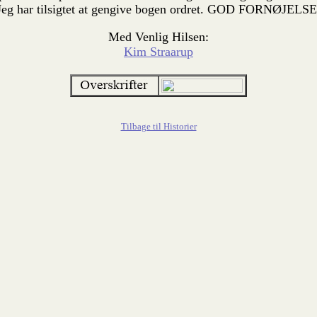
Jeg har tilsigtet at gengive bogen ordret. GOD FORNØJELSE
Med Venlig Hilsen:
Kim Straarup
Tilbage til Historier