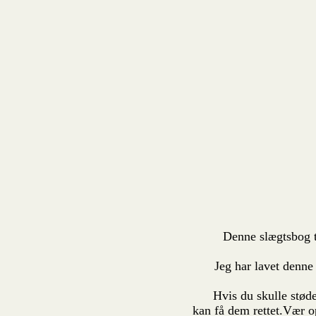
Denne slægtsbog tag
Jeg har lavet denne el
Hvis du skulle støde p
kan få dem rettet.Vær o