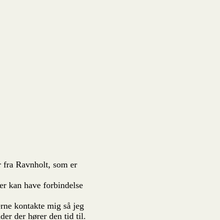
fra Ravnholt, som er
er kan have forbindelse
rne kontakte mig så jeg
r der hører den tid til.