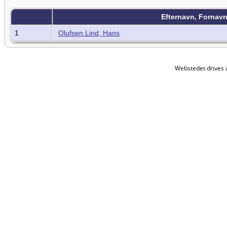
Efternavn, Fornav
1
Olufsen Lind, Hans
Webstedet drives 