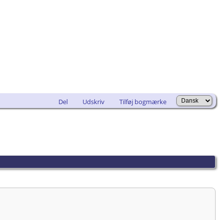
Del
Udskriv
Tilføj bogmærke