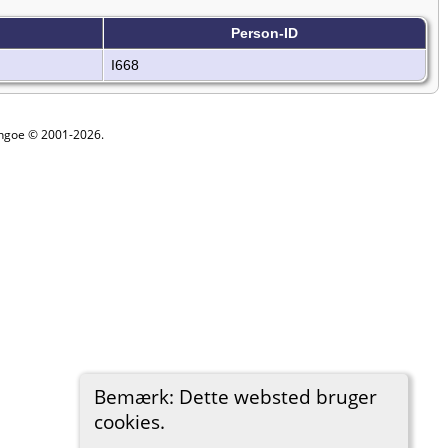
Person-ID
I668
ythgoe © 2001-2026.
Bemærk: Dette websted bruger
cookies.