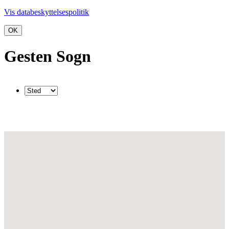
Vis databeskyttelsespolitik
OK
Gesten Sogn