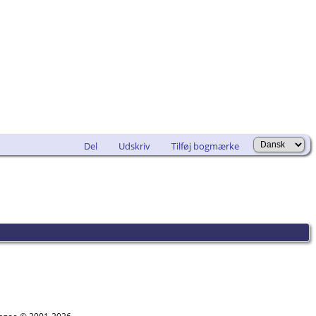
Del
Udskriv
Tilføj bogmærke