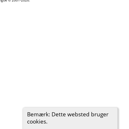
ythgoe © 2001-2026.
Bemærk: Dette websted bruger
cookies.