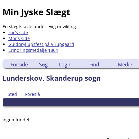
Min Jyske Slægt
En slægtstavle under evig udvikling...
Far's side
Mor's side
Guldbryllupsfest på Virupgaard
Erindringsmedalje 1864
Forside
Søg
Login
Find
Medie
Lunderskov, Skanderup sogn
Sted
Foreslå
Ingen fundet.