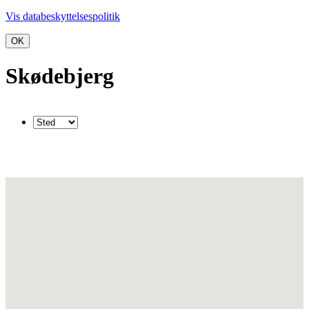
Vis databeskyttelsespolitik
OK
Skødebjerg