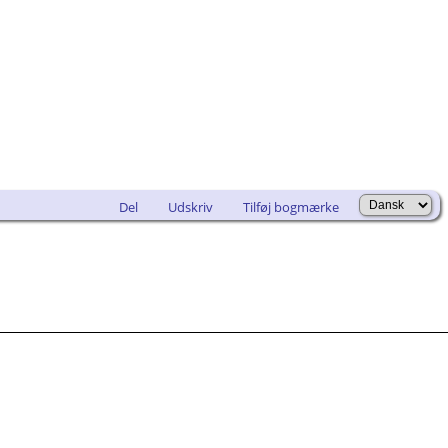
Del
Udskriv
Tilføj bogmærke