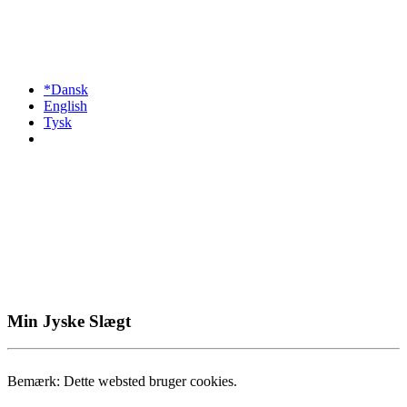
*Dansk
English
Tysk
Min Jyske Slægt
Bemærk: Dette websted bruger cookies.