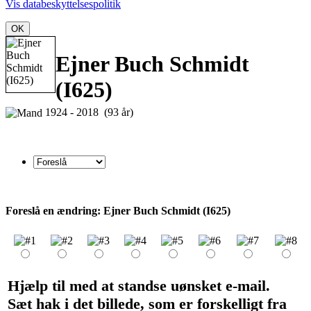
Vis databeskyttelsespolitik
OK
Ejner Buch Schmidt
(I625)
1924 - 2018 (93 år)
Foreslå en ændring: Ejner Buch Schmidt (I625)
Hjælp til med at standse uønsket e-mail.
Sæt hak i det billede, som er forskelligt fra