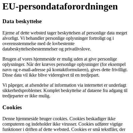
EU-persondataforordningen
Data beskyttelse
Ejerne af dette websted tager beskyttelsen af personlige data meget
alvorligt. Vi behandler personlige oplysninger fortroligt og i
overensstemmelse med de lovbestemte
databeskyttelsesbestemmelser og privatlivslove.
Brugen af vores hjemmeside er mulig uden at give personlige
oplysninger. Når der kræves personlige oplysninger (for eksempel
navn og e-mail-adresse på kontaktformularen), gives dette frivilligt.
Disse data vil ikke blive videregivet til en tredjepart.
Vi påpeger, at afsendelse af information via internettet er underlagt
sikkerhedsproblemer. Komplet beskyttelse af dataene fra adgang til
tredjeparter er ikke mulig.
Cookies
Denne hjemmeside bruger cookies. Cookies beskadiger ikke
computeren og indeholder ikke virusser. Cookies udfører vigtige
funktioner i driften af dette websted. Cookies er små tekstfiler, der