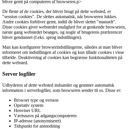
bliver gemt på computeren af browseren.p>
De fleste af de cookies, der bliver brugt på dette websted, er
"session cookies". De slettes automatisk, når browseren lukkes.
Andre cookies forbliver gemt, indtil de bliver slettet "manuelt".
Disse cookies giver webstedet mulighed for at genkende browseren,
næste gang webstedet besøges, og nogle af brugerens præferencer
bliver gendannet (f.eks. sprog indstillingen).
Man kan konfigurere browserindstillingerne, således at man bliver
informeret om indstillingen af cookies og kun tillade cookies i visse
tilfælde. Deaktivering af cookies kan begrænse funktionaliteten på
dette websted.
Server logfiler
Udbyderen af dette websted indsamler og gemmer automatisk
information i serverlogfiler, som browseren sender til os. Disse er:
Browser type og version
Operativ system
Henviser URL
Værtsnavn på adgangscomputeren
IP-adresse (anonymiseret)
Tidspunkt for anmodning