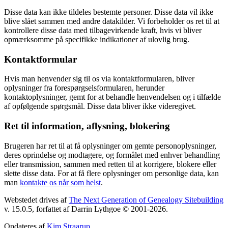
Disse data kan ikke tildeles bestemte personer. Disse data vil ikke
blive slået sammen med andre datakilder. Vi forbeholder os ret til at
kontrollere disse data med tilbagevirkende kraft, hvis vi bliver
opmærksomme på specifikke indikationer af ulovlig brug.
Kontaktformular
Hvis man henvender sig til os via kontaktformularen, bliver
oplysninger fra forespørgselsformularen, herunder
kontaktoplysninger, gemt for at behandle henvendelsen og i tilfælde
af opfølgende spørgsmål. Disse data bliver ikke videregivet.
Ret til information, aflysning, blokering
Brugeren har ret til at få oplysninger om gemte personoplysninger,
deres oprindelse og modtagere, og formålet med enhver behandling
eller transmission, sammen med retten til at korrigere, blokere eller
slette disse data. For at få flere oplysninger om personlige data, kan
man
kontakte os når som helst
.
Webstedet drives af
The Next Generation of Genealogy Sitebuilding
v. 15.0.5, forfattet af Darrin Lythgoe © 2001-2026.
Opdateres af
Kim Straarup
.