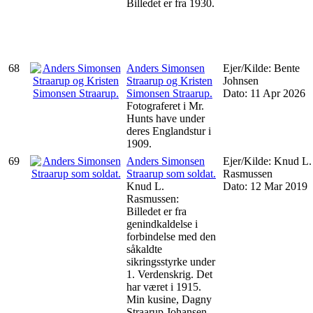
Billedet er fra 1930.
68
Anders Simonsen
Ejer/Kilde: Bente
Straarup og Kristen
Johnsen
Simonsen Straarup.
Dato: 11 Apr 2026
Fotograferet i Mr.
Hunts have under
deres Englandstur i
1909.
69
Anders Simonsen
Ejer/Kilde: Knud L.
Straarup som soldat.
Rasmussen
Knud L.
Dato: 12 Mar 2019
Rasmussen:
Billedet er fra
genindkaldelse i
forbindelse med den
såkaldte
sikringsstyrke under
1. Verdenskrig. Det
har været i 1915.
Min kusine, Dagny
Straarup Johansen,