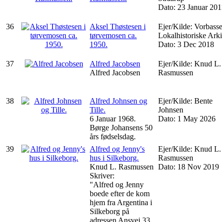
Dato: 23 Januar 201
36
Aksel Thøstesen i
Ejer/Kilde: Vorbass
tørvemosen ca.
Lokalhistoriske Arki
1950.
Dato: 3 Dec 2018
37
Alfred Jacobsen
Ejer/Kilde: Knud L.
Alfred Jacobsen
Rasmussen
38
Alfred Johnsen og
Ejer/Kilde: Bente
Tille.
Johnsen
6 Januar 1968.
Dato: 1 May 2026
Børge Johansens 50
års fødselsdag.
39
Alfred og Jenny's
Ejer/Kilde: Knud L.
hus i Silkeborg.
Rasmussen
Knud L. Rasmussen
Dato: 18 Nov 2019
Skriver:
"Alfred og Jenny
boede efter de kom
hjem fra Argentina i
Silkeborg på
adressen Ansvej 33.