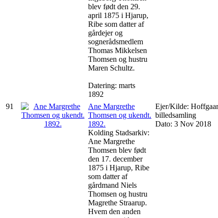
blev født den 29.
april 1875 i Hjarup,
Ribe som datter af
gårdejer og
sognerådsmedlem
Thomas Mikkelsen
Thomsen og hustru
Maren Schultz.
Datering: marts
1892
91
Ane Margrethe
Ejer/Kilde: Hoffgaa
Thomsen og ukendt.
billedsamling
1892.
Dato: 3 Nov 2018
Kolding Stadsarkiv:
Ane Margrethe
Thomsen blev født
den 17. december
1875 i Hjarup, Ribe
som datter af
gårdmand Niels
Thomsen og hustru
Magrethe Straarup.
Hvem den anden