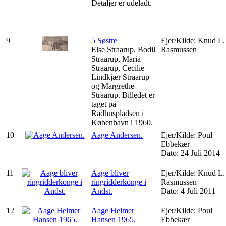
Detaljer er udeladt.
9
5 Søstre
Ejer/Kilde: Knud L.
Else Straarup, Bodil
Rasmussen
Straarup, Maria
Straarup, Cecilie
Lindkjær Straarup
og Margrethe
Straarup. Billedet er
taget på
Rådhuspladsen i
København i 1960.
10
Aage Andersen.
Ejer/Kilde: Poul
Ebbekær
Dato: 24 Juli 2014
11
Aage bliver
Ejer/Kilde: Knud L.
ringridderkonge i
Rasmussen
Andst.
Dato: 4 Juli 2011
12
Aage Helmer
Ejer/Kilde: Poul
Hansen 1965.
Ebbekær