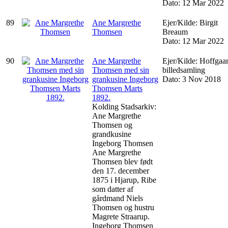
Dato: 12 Mar 2022
89
Ane Margrethe
Ejer/Kilde: Birgit
Thomsen
Breaum
Dato: 12 Mar 2022
90
Ane Margrethe
Ejer/Kilde: Hoffgaa
Thomsen med sin
billedsamling
grankusine Ingeborg
Dato: 3 Nov 2018
Thomsen Marts
1892.
Kolding Stadsarkiv:
Ane Margrethe
Thomsen og
grandkusine
Ingeborg Thomsen
Ane Margrethe
Thomsen blev født
den 17. december
1875 i Hjarup, Ribe
som datter af
gårdmand Niels
Thomsen og hustru
Magrete Straarup.
Ingeborg Thomsen