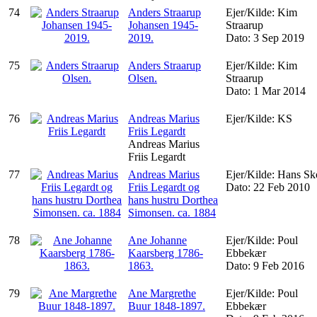
74
Anders Straarup
Ejer/Kilde: Kim
Johansen 1945-
Straarup
2019.
Dato: 3 Sep 2019
75
Anders Straarup
Ejer/Kilde: Kim
Olsen.
Straarup
Dato: 1 Mar 2014
76
Andreas Marius
Ejer/Kilde: KS
Friis Legardt
Andreas Marius
Friis Legardt
77
Andreas Marius
Ejer/Kilde: Hans S
Friis Legardt og
Dato: 22 Feb 2010
hans hustru Dorthea
Simonsen. ca. 1884
78
Ane Johanne
Ejer/Kilde: Poul
Kaarsberg 1786-
Ebbekær
1863.
Dato: 9 Feb 2016
79
Ane Margrethe
Ejer/Kilde: Poul
Buur 1848-1897.
Ebbekær