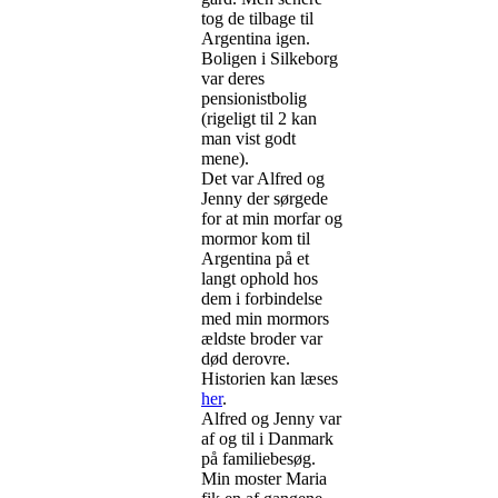
tog de tilbage til
Argentina igen.
Boligen i Silkeborg
var deres
pensionistbolig
(rigeligt til 2 kan
man vist godt
mene).
Det var Alfred og
Jenny der sørgede
for at min morfar og
mormor kom til
Argentina på et
langt ophold hos
dem i forbindelse
med min mormors
ældste broder var
død derovre.
Historien kan læses
her
.
Alfred og Jenny var
af og til i Danmark
på familiebesøg.
Min moster Maria