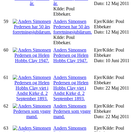
år.
Dato: 12 Maj 2011
Kilde: Poul
Ebbekær.
59
Anders Simonsen
Ejer/Kilde: Poul
Pedersen har 50 års
Ebbekær
forretningsjubilæum.
Dato: 12 Maj 2011
Kilde: Poul
Ebbekær.
60
Anders Simonsen
Ejer/Kilde: Poul
Pedersen og Helen
Ebbekær
Hobbs Clay 1947.
Dato: 10 Juni 2011
61
Anders Simonsen
Ejer/Kilde: Poul
Pedersen og Helen
Ebbekær
Hobbs Clay viet i
Dato: 22 Maj 2011
Andst Kirke d. 2
September 1893.
62
Anders Simonsen
Ejer/Kilde: Poul
Pedersen som yngre
Ebbekær
mand.
Dato: 22 Maj 2011
63
Anders Simonsen
Ejer/Kilde: Poul