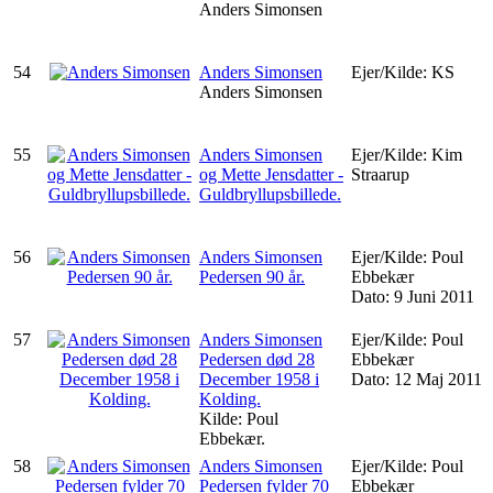
Anders Simonsen
54
Anders Simonsen
Ejer/Kilde: KS
Anders Simonsen
55
Anders Simonsen
Ejer/Kilde: Kim
og Mette Jensdatter -
Straarup
Guldbryllupsbillede.
56
Anders Simonsen
Ejer/Kilde: Poul
Pedersen 90 år.
Ebbekær
Dato: 9 Juni 2011
57
Anders Simonsen
Ejer/Kilde: Poul
Pedersen død 28
Ebbekær
December 1958 i
Dato: 12 Maj 2011
Kolding.
Kilde: Poul
Ebbekær.
58
Anders Simonsen
Ejer/Kilde: Poul
Pedersen fylder 70
Ebbekær