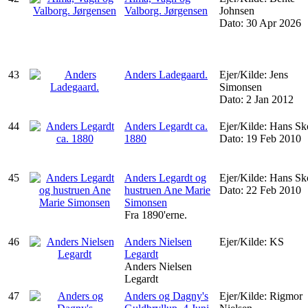
Valborg. Jørgensen
Johnsen
Dato: 30 Apr 2026
43
Anders Ladegaard.
Ejer/Kilde: Jens
Simonsen
Dato: 2 Jan 2012
44
Anders Legardt ca.
Ejer/Kilde: Hans S
1880
Dato: 19 Feb 2010
45
Anders Legardt og
Ejer/Kilde: Hans S
hustruen Ane Marie
Dato: 22 Feb 2010
Simonsen
Fra 1890'erne.
46
Anders Nielsen
Ejer/Kilde: KS
Legardt
Anders Nielsen
Legardt
47
Anders og Dagny's
Ejer/Kilde: Rigmor