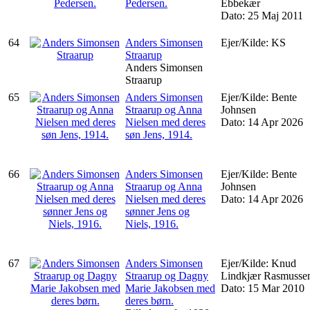
Pedersen.
Ebbekær
Dato: 25 Maj 2011
64
Anders Simonsen
Ejer/Kilde: KS
Straarup
Anders Simonsen
Straarup
65
Anders Simonsen
Ejer/Kilde: Bente
Straarup og Anna
Johnsen
Nielsen med deres
Dato: 14 Apr 2026
søn Jens, 1914.
66
Anders Simonsen
Ejer/Kilde: Bente
Straarup og Anna
Johnsen
Nielsen med deres
Dato: 14 Apr 2026
sønner Jens og
Niels, 1916.
67
Anders Simonsen
Ejer/Kilde: Knud
Straarup og Dagny
Lindkjær Rasmusse
Marie Jakobsen med
Dato: 15 Mar 2010
deres børn.