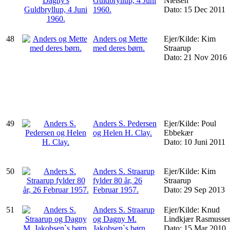
Guldbryllup, 4 Juni
Nielsen
1960.
Dato: 15 Dec 2011
48
Anders og Mette
Ejer/Kilde: Kim
med deres børn.
Straarup
Dato: 21 Nov 2016
49
Anders S. Pedersen
Ejer/Kilde: Poul
og Helen H. Clay.
Ebbekær
Dato: 10 Juni 2011
50
Anders S. Straarup
Ejer/Kilde: Kim
fylder 80 år, 26
Straarup
Februar 1957.
Dato: 29 Sep 2013
51
Anders S. Straarup
Ejer/Kilde: Knud
og Dagny M.
Lindkjær Rasmusse
Jakobsen`s børn.
Dato: 15 Mar 2010