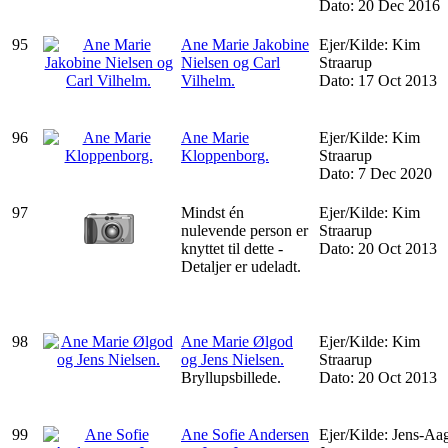
Dato: 20 Dec 2016
95
Ane Marie Jakobine
Ejer/Kilde: Kim
Nielsen og Carl
Straarup
Vilhelm.
Dato: 17 Oct 2013
96
Ane Marie
Ejer/Kilde: Kim
Kloppenborg.
Straarup
Dato: 7 Dec 2020
97
Mindst én
Ejer/Kilde: Kim
nulevende person er
Straarup
knyttet til dette -
Dato: 20 Oct 2013
Detaljer er udeladt.
98
Ane Marie Ølgod
Ejer/Kilde: Kim
og Jens Nielsen.
Straarup
Bryllupsbillede.
Dato: 20 Oct 2013
99
Ane Sofie Andersen
Ejer/Kilde: Jens-Aa