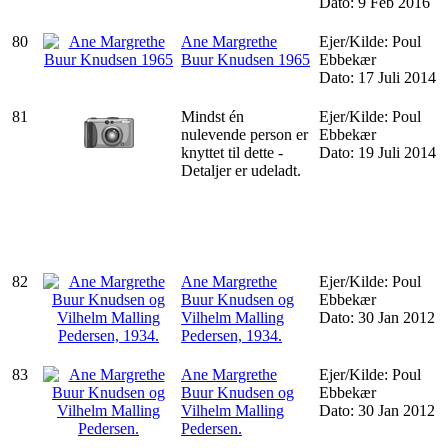
Dato: 9 Feb 2016
80
Ane Margrethe
Ejer/Kilde: Poul
Buur Knudsen 1965
Ebbekær
Dato: 17 Juli 2014
81
Mindst én
Ejer/Kilde: Poul
nulevende person er
Ebbekær
knyttet til dette -
Dato: 19 Juli 2014
Detaljer er udeladt.
82
Ane Margrethe
Ejer/Kilde: Poul
Buur Knudsen og
Ebbekær
Vilhelm Malling
Dato: 30 Jan 2012
Pedersen, 1934.
83
Ane Margrethe
Ejer/Kilde: Poul
Buur Knudsen og
Ebbekær
Vilhelm Malling
Dato: 30 Jan 2012
Pedersen.