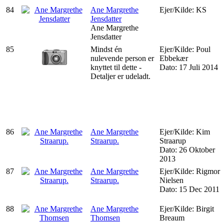
84
Ane Margrethe
Ejer/Kilde: KS
Jensdatter
Ane Margrethe
Jensdatter
85
Mindst én
Ejer/Kilde: Poul
nulevende person er
Ebbekær
knyttet til dette -
Dato: 17 Juli 2014
Detaljer er udeladt.
86
Ane Margrethe
Ejer/Kilde: Kim
Straarup.
Straarup
Dato: 26 Oktober
2013
87
Ane Margrethe
Ejer/Kilde: Rigmor
Straarup.
Nielsen
Dato: 15 Dec 2011
88
Ane Margrethe
Ejer/Kilde: Birgit
Thomsen
Breaum