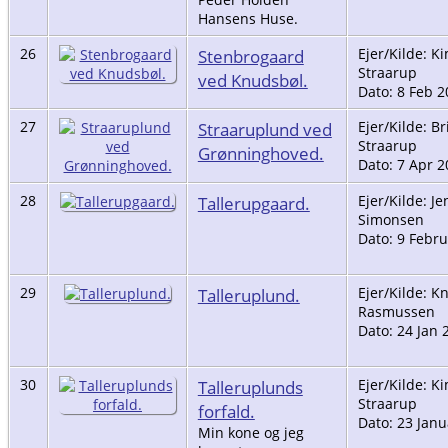
Hansens Huse.
26
Stenbrogaard
Ejer/Kilde: K
Straarup
ved Knudsbøl.
Dato: 8 Feb 2
27
Straaruplund ved
Ejer/Kilde: Br
Straarup
Grønninghoved.
Dato: 7 Apr 2
28
Tallerupgaard.
Ejer/Kilde: Je
Simonsen
Dato: 9 Febr
29
Talleruplund.
Ejer/Kilde: K
Rasmussen
Dato: 24 Jan 
30
Talleruplunds
Ejer/Kilde: K
Straarup
forfald.
Dato: 23 Jan
Min kone og jeg