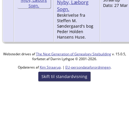
Nyby, Læborg
Dato: 27 Mar
Sogn.
Beskrivelse fra
Steffen M.
Søndergaard's bog
Peder Holden
Hansens Huse.
Webstedet drives af
The Next Generation of Genealogy Sitebuilding
v. 15.0.5,
forfattet af Darrin Lythgoe © 2001-2026.
Opdateres af
Kim Straarup
. |
EU-persondataforordningen
.
Skift til standardvisning