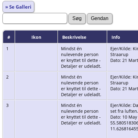
» Se Galleri
#
Ikon
Beskrivelse
Info
1
Mindst én
Ejer/Kilde: K
nulevende person
Straarup
er knyttet til dette -
Dato: 21 Mar
Detaljer er udeladt.
2
Mindst én
Ejer/Kilde: K
nulevende person
Straarup
er knyttet til dette -
Dato: 21 Mar
Detaljer er udeladt.
3
Mindst én
Ejer/Kilde: 
nulevende person
set fra luften
er knyttet til dette -
Dato: 10 May
Detaljer er udeladt.
55.580518306
11.62681645