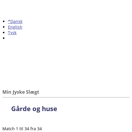
*Dansk
English
Tysk
Min Jyske Slægt
Gårde og huse
Match 1 til 34 fra 34