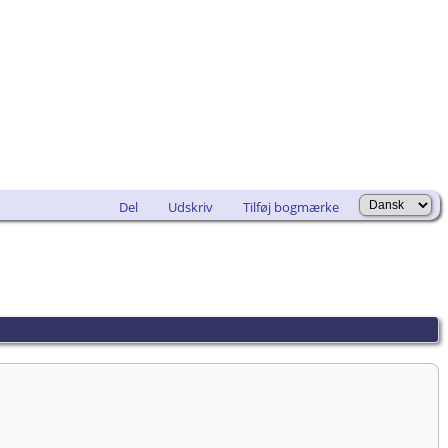
Del
Udskriv
Tilføj bogmærke