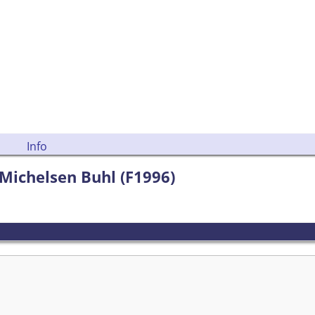
Info
e Michelsen Buhl (F1996)