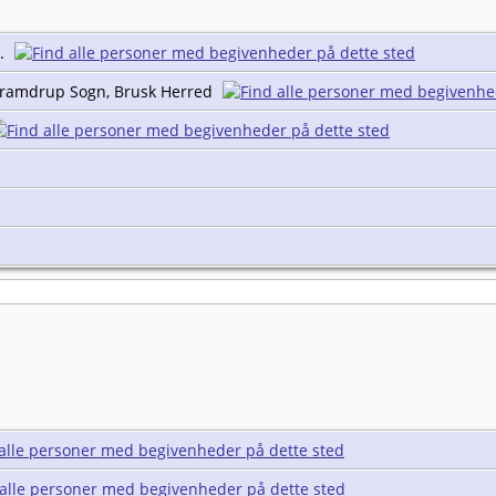
n.
 Bramdrup Sogn, Brusk Herred