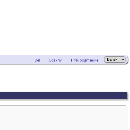
Del
Udskriv
Tilføj bogmærke