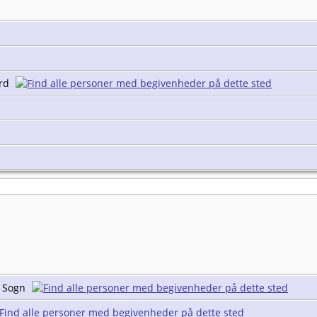
ard
d Sogn