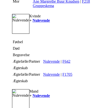
Mor
Ane Margrethe Buur Knudsen
|
F218
Gruppeskema
Kvinde
+
Nulevende
Fødsel
Død
Begravelse
Ægtefælle/Partner
Nulevende
|
F642
Ægteskab
Ægtefælle/Partner
Nulevende
|
F1705
Ægteskab
Mand
+
Nulevende