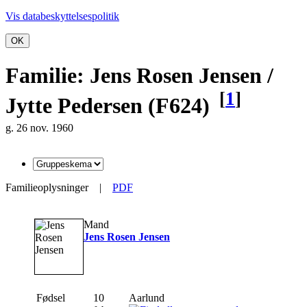
Vis databeskyttelsespolitik
OK
Familie: Jens Rosen Jensen /
[
1
]
Jytte Pedersen (F624)
g. 26 nov. 1960
Familieoplysninger
|
PDF
Mand
Jens Rosen Jensen
Fødsel
10
Aarlund