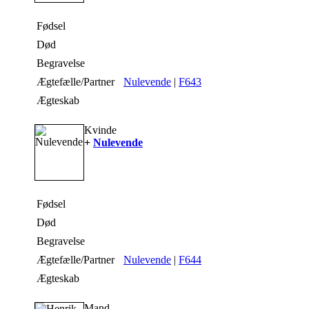
Fødsel
Død
Begravelse
Ægtefælle/Partner
Nulevende
|
F643
Ægteskab
Kvinde
+
Nulevende
Fødsel
Død
Begravelse
Ægtefælle/Partner
Nulevende
|
F644
Ægteskab
Mand