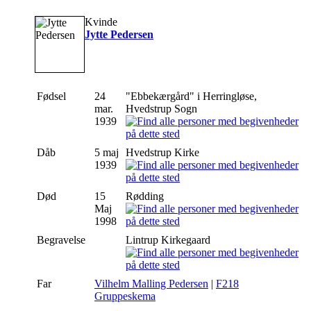
Kvinde
Jytte Pedersen
Fødsel
24
"Ebbekærgård" i Herringløse,
mar.
Hvedstrup Sogn
1939
Dåb
5 maj
Hvedstrup Kirke
1939
Død
15
Rødding
Maj
1998
Begravelse
Lintrup Kirkegaard
Far
Vilhelm Malling Pedersen
|
F218
Gruppeskema