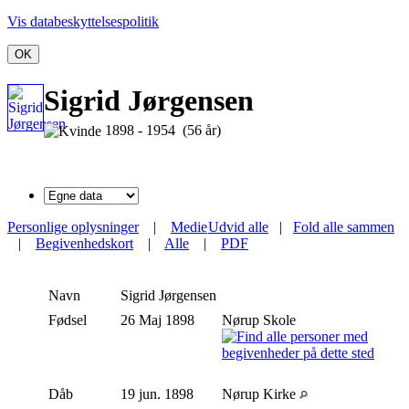
Vis databeskyttelsespolitik
OK
Sigrid Jørgensen
1898 - 1954 (56 år)
Personlige oplysninger
|
Medie
Udvid alle
|
Fold alle sammen
|
Begivenhedskort
|
Alle
|
PDF
Navn
Sigrid
Jørgensen
Fødsel
26 Maj 1898
Nørup Skole
Dåb
19 jun. 1898
Nørup Kirke