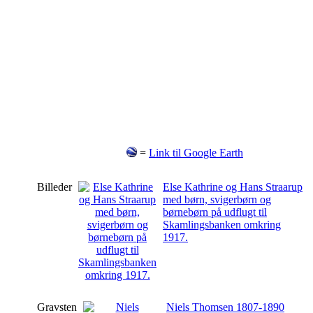
=
Link til Google Earth
Billeder
Else Kathrine og Hans Straarup
med børn, svigerbørn og
børnebørn på udflugt til
Skamlingsbanken omkring
1917.
Gravsten
Niels Thomsen 1807-1890