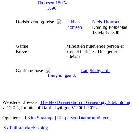
Dødsbekendtgørelse
Niels Thomsen
Kolding Folkeblad,
18 Marts 1890.
Gamle
Mindst én nulevende person er
Breve
knyttet til dette - Detaljer er
udeladt.
Gårde og huse
Langholtgaard.
Webstedet drives af
The Next Generation of Genealogy Sitebuilding
v. 15.0.5, forfattet af Darrin Lythgoe © 2001-2026.
Opdateres af
Kim Straarup
. |
EU-persondataforordningen
.
Skift til standardvisning