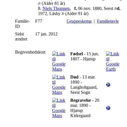
(Alder 81 år)
8.
Niels Thomsen
,
f.
06 nov. 1880, Seest
d.
1972, Låsby
(Alder 91 år)
Familie-
F77
Gruppeskema
|
Familietavle
ID
Sidst
17 jan. 2012
ændret
Begivenhedskort
Fødsel
- 15 jun.
1807 - Hjarup
Død
- 13 mar.
1890 -
Langholtgaard,
Seest Sogn
Begravelse
- 20
mar. 1890 -
Hjarup
Kirkegaard