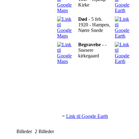
Kirke
Død
- 5 feb.
1920 - Hampen,
Nørre Snede
Begravelse
- -
Snesere
kirkegaard
=
Link til Google Earth
Billeder
2 Billeder