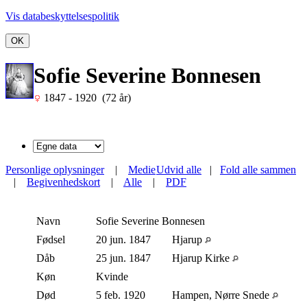
Vis databeskyttelsespolitik
OK
Sofie Severine Bonnesen
1847 - 1920 (72 år)
Personlige oplysninger
|
Medie
Udvid alle
|
Fold alle sammen
|
Begivenhedskort
|
Alle
|
PDF
Navn
Sofie Severine
Bonnesen
Fødsel
20 jun. 1847
Hjarup
Dåb
25 jun. 1847
Hjarup Kirke
Køn
Kvinde
Død
5 feb. 1920
Hampen, Nørre Snede