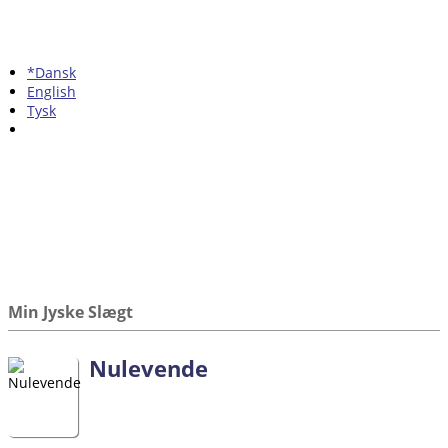
*Dansk
English
Tysk
Min Jyske Slægt
Nulevende