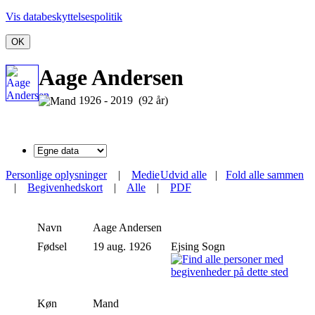
Vis databeskyttelsespolitik
OK
Aage Andersen
1926 - 2019 (92 år)
Personlige oplysninger
|
Medie
Udvid alle
|
Fold alle sammen
|
Begivenhedskort
|
Alle
|
PDF
Navn
Aage
Andersen
Fødsel
19 aug. 1926
Ejsing Sogn
Køn
Mand