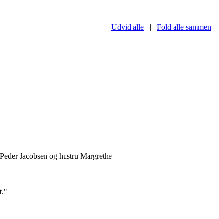
Udvid alle
|
Fold alle sammen
 Peder Jacobsen og hustru Margrethe
t."