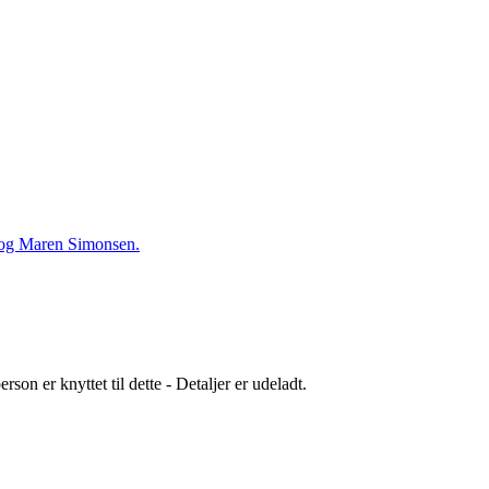
 og Maren Simonsen.
son er knyttet til dette - Detaljer er udeladt.