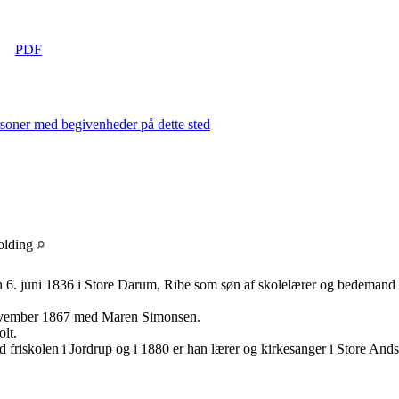
|
PDF
olding
 6. juni 1836 i Store Darum, Ribe som søn af skolelærer og bedemand
november 1867 med Maren Simonsen.
lt.
 friskolen i Jordrup og i 1880 er han lærer og kirkesanger i Store Ands