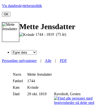
Vis databeskyttelsespolitik
OK
Mette Jensdatter
1744 - 1819 (75 år)
Personlige oplysninger
|
Alle
|
PDF
Navn
Mette
Jensdatter
Fødsel
1744
Køn
Kvinde
Død
29 okt. 1819
Ravnholt, Gesten