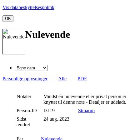
Vis databeskyttelsespolitik
OK
Nulevende
Personlige oplysninger
|
Alle
|
PDF
Notater
Mindst én nulevende eller privat person er
knyttet til denne note - Detaljer er udeladt.
Person-ID
I3119
Straarup
Sidst
24 aug. 2023
ændret
Far
Nulevende