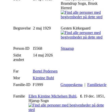
Bramdrup Sogn, Brusk
Herred
Begravelse
2 maj 1929
Gesten Kirkegaard
Person-ID
I5568
Straarup
Sidst
14 maj 2026
ændret
Far
Bertel Pedersen
Mor
Kirstine Buhl
Familie-ID
F1999
Gruppeskema
|
Familietavle
Familie
Ellen Kirstine Michelsen Buhl
,
f.
19 dec. 1851,
Hjarup Sogn