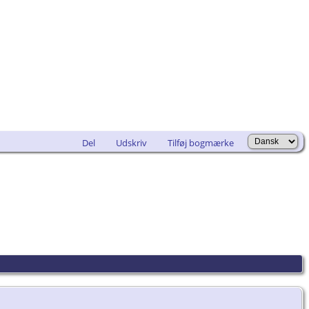
Del
Udskriv
Tilføj bogmærke