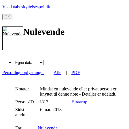
Vis databeskyttelsespolitik
OK
Nulevende
Personlige oplysninger
|
Alle
|
PDF
Notater
Mindst én nulevende eller privat person er
knyttet til denne note - Detaljer er udeladt.
Person-ID
I813
Straarup
Sidst
6 mar. 2018
ændret
Far
Nulevende