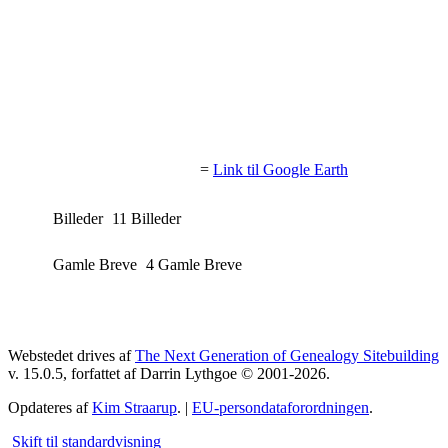
=
Link til Google Earth
Billeder
11 Billeder
Gamle Breve
4 Gamle Breve
Webstedet drives af
The Next Generation of Genealogy Sitebuilding
v. 15.0.5, forfattet af Darrin Lythgoe © 2001-2026.
Opdateres af
Kim Straarup
. |
EU-persondataforordningen
.
Skift til standardvisning