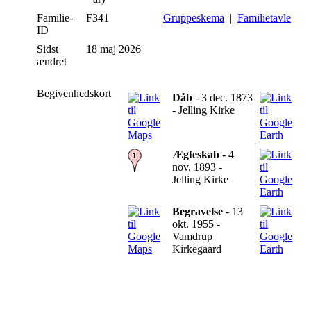
Familie-
F341
Gruppeskema
|
Familietavle
ID
Sidst
18 maj 2026
ændret
Begivenhedskort
Dåb
- 3 dec. 1873
- Jelling Kirke
Ægteskab
- 4
nov. 1893 -
Jelling Kirke
Begravelse
- 13
okt. 1955 -
Vamdrup
Kirkegaard