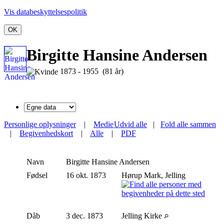
Vis databeskyttelsespolitik
OK
Birgitte Hansine Andersen
1873 - 1955 (81 år)
Personlige oplysninger
|
Medie
Udvid alle
|
Fold alle sammen
|
Begivenhedskort
|
Alle
|
PDF
Navn
Birgitte Hansine
Andersen
Fødsel
16 okt. 1873
Hørup Mark, Jelling
Dåb
3 dec. 1873
Jelling Kirke