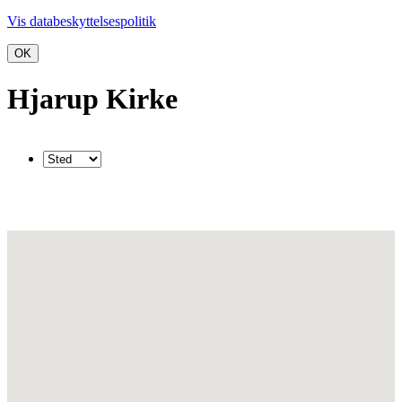
Vis databeskyttelsespolitik
OK
Hjarup Kirke