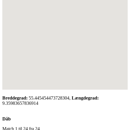
Breddegrad:
55.445454473728304,
Længdegrad:
9.35983657836914
Dåb
Match 1 til 24 fra 24