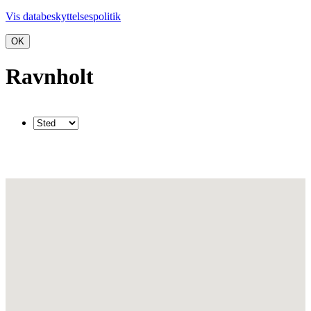
Vis databeskyttelsespolitik
OK
Ravnholt