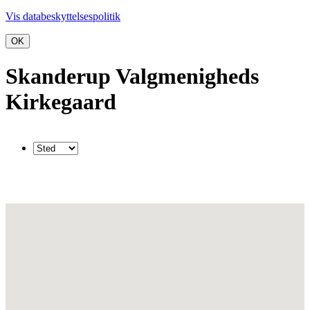
Vis databeskyttelsespolitik
OK
Skanderup Valgmenigheds
Kirkegaard