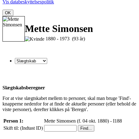
Vis databeskyttelsespolitik
OK
Mette Simonsen
1880 - 1973 (93 år)
Slægtskabsberegner
For at vise slægtskabet mellem to personer, skal man bruge 'Find'-
knapperne nedenfor for at finde de aktuelle personer (eller behold de
viste personer), derefter klikkes på 'Beregn'.
Person 1:
Mette Simonsen (f. 04 okt. 1880) - I188
Skift til: (Indtast ID)