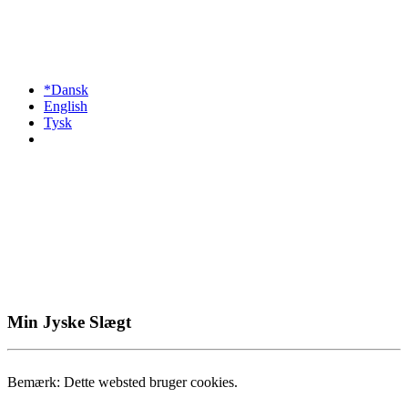
*Dansk
English
Tysk
Min Jyske Slægt
Bemærk: Dette websted bruger cookies.