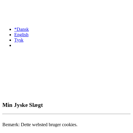
*Dansk
English
Tysk
Min Jyske Slægt
Bemærk: Dette websted bruger cookies.