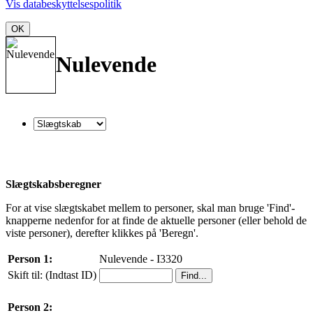
Vis databeskyttelsespolitik
OK
Nulevende
Slægtskabsberegner
For at vise slægtskabet mellem to personer, skal man bruge 'Find'-
knapperne nedenfor for at finde de aktuelle personer (eller behold de
viste personer), derefter klikkes på 'Beregn'.
Person 1:
Nulevende - I3320
Skift til: (Indtast ID)
Person 2: