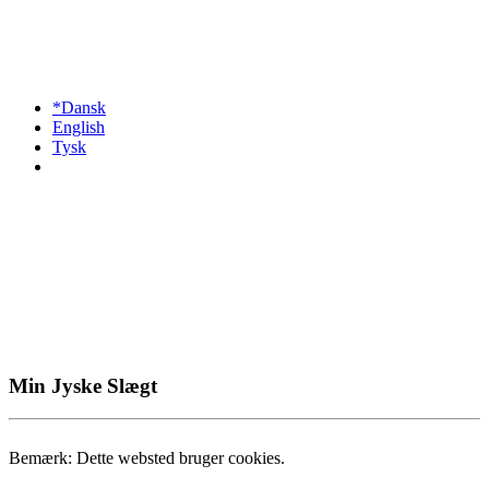
*Dansk
English
Tysk
Min Jyske Slægt
Bemærk: Dette websted bruger cookies.