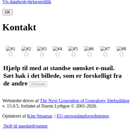
Vis databeskyttelsespolitik
OK
Kontakt
Hjælp til med at standse uønsket e-mail.
Sæt hak i det billede, som er forskelligt fra
de andre
Webstedet drives af
The Next Generation of Genealogy Sitebuilding
v. 15.0.5, forfattet af Darrin Lythgoe © 2001-2026.
Opdateres af
Kim Straarup
. |
EU-persondataforordningen
.
Skift til standardvisning